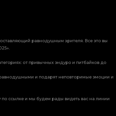
е оставляющий равнодушным зрителя. Все это вы
25».
атегориях: от привычных эндуро и питбайков до
ей равнодушными и подарят неповторимые эмоции и
у по ссылке и мы будем рады видеть вас на линии