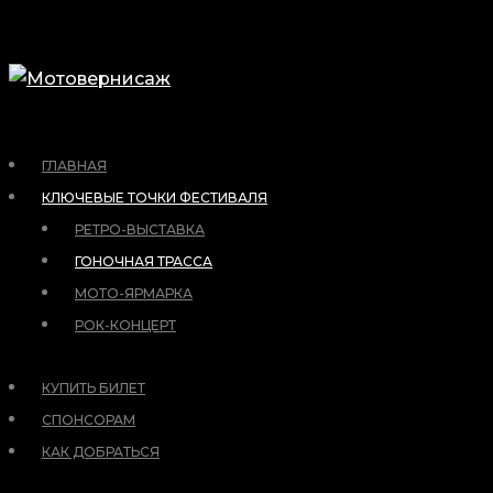
ГЛАВНАЯ
КЛЮЧЕВЫЕ ТОЧКИ ФЕСТИВАЛЯ
РЕТРО-ВЫСТАВКА
ГОНОЧНАЯ ТРАССА
МОТО-ЯРМАРКА
РОК-КОНЦЕРТ
КУПИТЬ БИЛЕТ
СПОНСОРАМ
КАК ДОБРАТЬСЯ