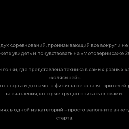
, дух соревнований, пронизывающий все вокруг и н
жете увидеть и почувствовать на «Мотовернисаже 20
гонки, где представлена техника в самых разных к
«колясычей».
от старта и до самого финиша не оставят зрител
впечатления, которые трудно описать словами.
иях в одной из категорий – просто заполните анкет
старта.